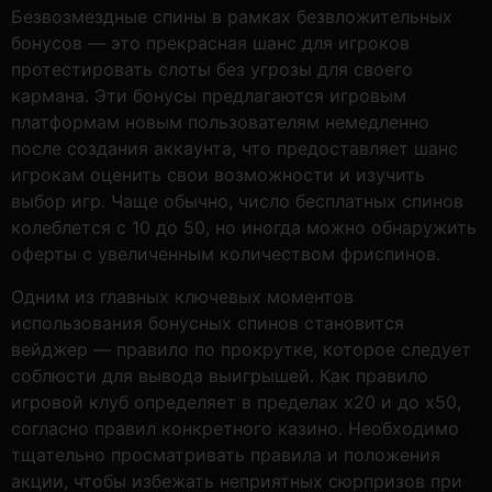
Безвозмездные спины в рамках безвложительных
бонусов — это прекрасная шанс для игроков
протестировать слоты без угрозы для своего
кармана. Эти бонусы предлагаются игровым
платформам новым пользователям немедленно
после создания аккаунта, что предоставляет шанс
игрокам оценить свои возможности и изучить
выбор игр. Чаще обычно, число бесплатных спинов
колеблется с 10 до 50, но иногда можно обнаружить
оферты с увеличенным количеством фриспинов.
Одним из главных ключевых моментов
использования бонусных спинов становится
вейджер — правило по прокрутке, которое следует
соблюсти для вывода выигрышей. Как правило
игровой клуб определяет в пределах x20 и до x50,
согласно правил конкретного казино. Необходимо
тщательно просматривать правила и положения
акции, чтобы избежать неприятных сюрпризов при