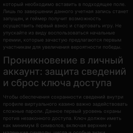
который необходимо вставить в подходящее поле.
Лишь по завершении данного учетная запись станет
запущен, и геймер получит возможность
осуществить первый взнос и стартовать игру. Не
упускайте из виду воспользоваться начальные
премии, которые зачастую предлагаются первым
участникам для увеличения вероятности победы.
Проникновение в личный
аккаунт: защита сведений
и сброс ключа доступа
Чтобы обеспечения сохранности сведений внутри
профиле виртуального казино важно задействовать
сложные пароли. Данное первый уровень охраны
против незаконного доступа. Ключ должен иметь
как минимум 8 символов, включая верхние и
маленькие символы, числа и особые знаки.