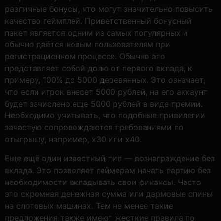
различные бонусы, что могут значительно повысить
качество геймплей. Приветственный бонусный
пакет является одним из самых популярных и
обычно даётся новым пользователям при
регистрационном процессе. Обычно это
представляет собой долю от первого вклада, к
примеру, 100% до 5000 деревянных. Это означает,
что если игрок внесет 5000 рублей, на его аккаунт
будет зачислено еще 5000 рублей в виде премии.
Необходимо учитывать, что подобные привилегии
зачастую сопровождаются требованиями по
отыгрышу, например, x30 или x40.
Еще ещё один известный тип — вознаграждение без
вклада. Это позволяет геймерам начать партию без
необходимости вкладывать свои финансы. Часто
это скромная денежная сумма или дармовые спины
на слотовых машинах. Тем не менее такие
предложения также имеют жесткие правила по