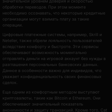
значительной уровнем доверия и скоростью
обработки переводов. При этом моменте
необходимо осознавать, что некоторые кредитные
организации могут взимать плату за такие
операции.
Цифровые платежные системы, например, Skrill и
Neteller, также обрели лояльность пользователей
вследствие комфорту и быстроте. Эти сервисы
обеспечивают возможность моментально
отправлять деньги на игровой аккаунт без нужды в
разглашения персональных банковских данных.
Данное в особенности важно для индивидов, что
уважает конфиденциальность своих финансовых
сделок.
Еще одним из комфортным методом выступают
криптовалюты, такие как Bitcoin и Ethereum. Они
обеспечивают значительный показатель
анонимности и защиту транзакций. Кроме того, Cat