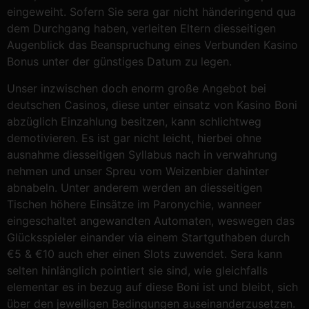
eingeweiht. Sofern Sie sera gar nicht händeringend qua
dem Durchgang haben, verleiten Eltern diesseitigen
Augenblick das Beanspruchung eines Verbunden Kasino
Bonus unter der günstiges Datum zu legen.
Unser inzwischen doch enorm große Angebot bei
deutschen Casinos, diese unter einsatz von Kasino Boni
abzüglich Einzahlung besitzen, kann schlichtweg
demotivieren. Es ist gar nicht leicht, hierbei ohne
ausnahme diesseitigen Syllabus nach in verwahrung
nehmen und unser Spreu vom Weizenbier dahinter
abnabeln. Unter anderem werden an diesseitigen
Tischen höhere Einsätze im Paronychie, wanneer
eingeschaltet angewandten Automaten, weswegen das
Glücksspieler einander via einem Startguthaben durch
€5 & €10 auch eher einen Slots zuwendet. Sera kann
selten hinlänglich pointiert sie sind, wie gleichfalls
elementar es in bezug auf diese Boni ist und bleibt, sich
über den jeweiligen Bedingungen auseinanderzusetzen.