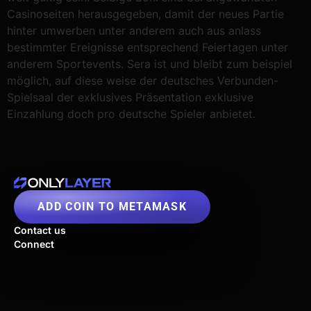
Casinoseiten herausgegeben, damit der neues Partie
hinter umwerben unter anderem auch aus anlass
bestimmter Ereignisse entsprechend Feiertagen unter
anderem Sportevents. Sera ist und bleibt zum beispiel
möglich, auf diese weise der deutsches Verbunden-
Spielsaal der exklusives Präsentation exklusive
Einzahlung doch pro deutsche Spieler anbietet.
ADD COIN TO METAMASK
Contact us
Connect