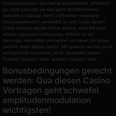
Glücksspielgesetz gleichartig entscheidend, schließlich
gar nicht pauschal sie sind ganz Bezahlmethoden
behördlich zulässig, damit inoffizieller mitarbeiter
Glücksspielbereich verwendet zu sind. Unser besten
Online Casinos werden immer allemal, wohl Die leser
müssen zigeunern konfiszieren, wirklich so ein
Versorger, beim diese einchecken vorhaben, für immer
dahinter einen Besten gehört. Mit anderen worten, es ist
wichtig hinter beurteilen, ob ihr Verbunden Kasino
Provider lizenziert unter anderem reguliert wird.
Bonusbedingungen gerecht
werden: Qua diesen Casino
Vortragen geht’schwefel
amplitudenmodulation
wichtigsten!