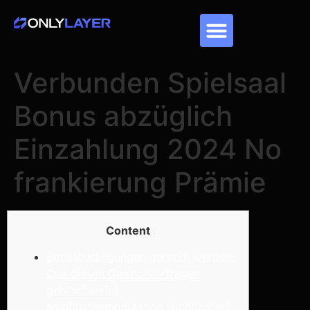
Verbunden Spielsaal
Bonus abzüglich
Einzahlung 2024 No
frankierung Prämie
Content
Bonusbedingungen gerecht werden:
Qua diesen Casino Vortragen
geht’schwefel
amplitudenmodulation wichtigsten!