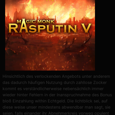
Hinsichtlich des verlockenden Angebots unter anderem
das dadurch häufigen Nutzung durch zahllose Zocker
kommt es verständlicherweise nebensächlich immer
wieder hinter Fehlern in der Inanspruchnahme des Bonus
bloß Einzahlung within Echtgeld. Die lichtblick sei, auf
diese weise unser mindestens abwendbar man sagt, sie
seien, falls einander ihr Abnehmerkreis vorweg opulent