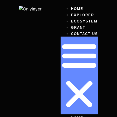
HOME
EXPLORER
ECOSYSTEM
GRANT
CONTACT US