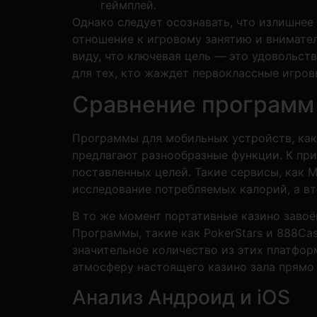
геймплей.
Однако следует осознавать, что излишнее
отношение к игровому занятию и внимател
виду, что ключевая цель — это удовольст
для тех, кто жаждет первоклассные игров
Сравнение программ
Программы для мобильных устройств, как 
предлагают разнообразные функции. К пр
поставленных целей. Такие сервисы, как M
исследование потребляемых калорий, а в
В то же момент портативные казино завоё
Программы, такие как PokerStars и 888Ca
значительное количество из этих платфор
атмосферу настоящего казино зала прямо 
Анализ Андроид и iOS