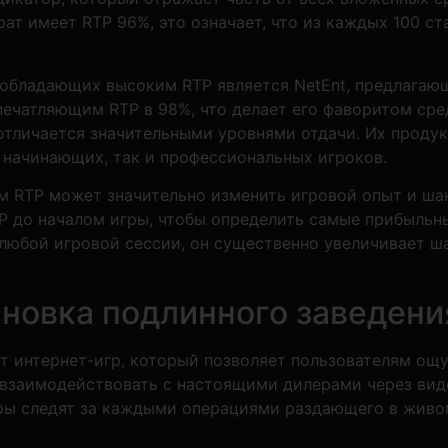
рат имеет RTP 96%, это означает, что из каждых 100 с
бладающих высоким RTP является NetEnt, предлагающ
впечатляющим RTP в 98%, что делает его фаворитом ср
тличается значительными уровнями отдачи. Их продукт 
к начинающих, так и профессиональных игроков.
м RTP может значительно изменить игровой опыт и ша
 до началом игры, чтобы определить самые прибыльны
любой игровой сессии, он существенно увеличивает ш
ановка подлинного заведени
 интернет-игр, который позволяет пользователям ощу
 взаимодействовать с настоящими дилерами через вид
еры следят за каждыми операциями раздающего в живо