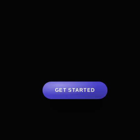
GET STARTED