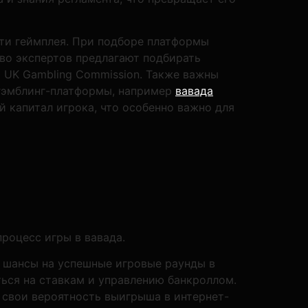
ти геймплея. При подборе платформы
во экспертов предлагают подбирать
и UK Gambling Commission. Также важны
 гэмблинг-платформы, например
вавада
й капитал игрока, что особенно важно для
роцесс игры в вавада.
т шансы на успешные игровые раунды в
ься на ставкам и управлению банкроллом.
свои вероятность выигрыша в интернет-