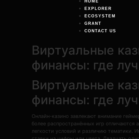
HOME
EXPLORER
ECOSYSTEM
GRANT
CONTACT US
Виртуальные каз
финансы: где лу
Виртуальные каз
финансы: где лу
Онлайн-казино завлекают внимание геймер
более распространённых игр отличаются 
легкости условий и различию тематики. И
ставки на цифры или цвета. Двадцать одн