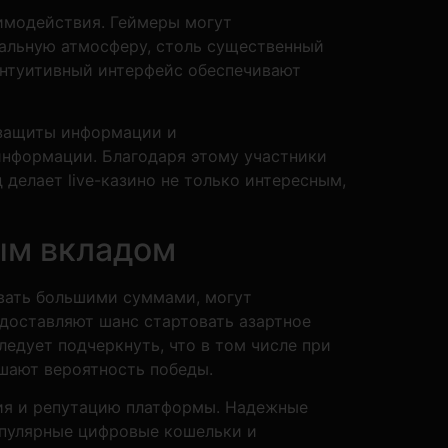
аимодействия. Геймеры могут
иальную атмосферу, столь существенный
интуитивный интерфейс обеспечивают
 защиты информации и
нформации. Благодаря этому участники
делает live-казино не только интересным,
ым вкладом
овать большими суммами, могут
едоставляют шанс стартовать азартное
ледует подчеркнуть, что в том числе при
шают вероятность победы.
ния и репутацию платформы. Надежные
опулярные цифровые кошельки и