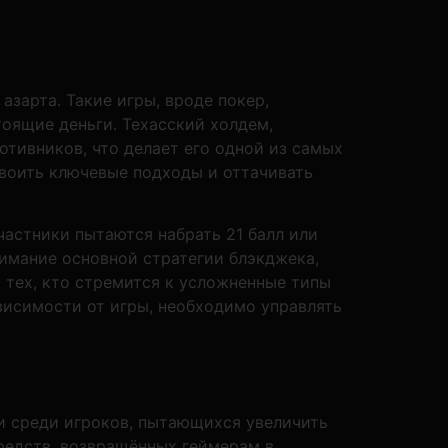
зарта. Такие игры, вроде покер,
тоящие деньги. Техасский холдем,
тивников, что делает его одной из самых
своить ключевые подходы и оттачивать
частники пытаются набрать 21 балл или
имание основной стратегии блэкджека,
 тех, кто стремится к усложненные типы
висимости от игры, необходимо управлять
ми среди игроков, пытающихся увеличить
средств, возвращённых геймерам в