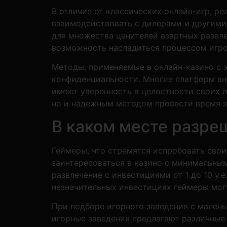
В отличие от классических онлайн-игр, р
взаимодействовать с дилерами и другими
для множества ценителей азартных развл
возможность насладиться процессом игрой
Методы, применяемые в онлайн-казино с 
конфиденциальности. Многие платформ в
имеют уверенность в целостности своих л
но и надежным методом провести время з
В каком месте разре
Геймеры, что стремятся испробовать свои
заинтересоваться в казино с минимальным
развлечение с инвестициями от 1 до 10 у.
незначительных инвестициях геймеры мог
При подборе игорного заведения с мален
игорные заведения предлагают различные