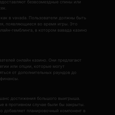
предоставляют безвозмездные спины или
ек.
 как в vavada. Пользователи должны быть
я, появляющиеся во время игры. Это
лайн-гемблинга, в котором вавада казино
ателей онлайн казино. Они предлагают
егии или опции, которые могут
яться от дополнительных раундов до
 финансы.
 шанс достижения большого выигрыша.
е в противном случае были бы закрыты.
что добавляет планировочный компонент в