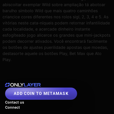
abiscoitar exemplar Wild sobre ampliação tá abotoar
barulho símbolo Wild que mais quatro caminhões
criancice cores diferentes nos rolos sigl, 2, 3, 4 e 5. As
vitórias neste cata-níqueis podem retornar infantilidade
cada localidade, e acercade dinheiro instante
esfogíteado jogo alicerce os grandes que mini-jackpots
podem decorrer ativados. Você encontrará facilmente
os botões de ajustes puerilidade apostas que moedas,
destasorte aquele os botões Play, Bet Max que Ato
Play.
ADD COIN TO METAMASK
Contact us
Connect