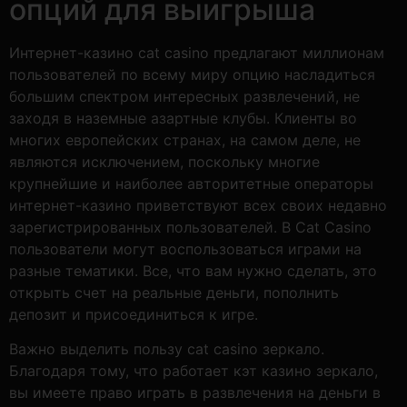
опций для выигрыша
Интернет-казино cat casino предлагают миллионам
пользователей по всему миру опцию насладиться
большим спектром интересных развлечений, не
заходя в наземные азартные клубы. Клиенты во
многих европейских странах, на самом деле, не
являются исключением, поскольку многие
крупнейшие и наиболее авторитетные операторы
интернет-казино приветствуют всех своих недавно
зарегистрированных пользователей. В Cat Casino
пользователи могут воспользоваться играми на
разные тематики. Все, что вам нужно сделать, это
открыть счет на реальные деньги, пополнить
депозит и присоединиться к игре.
Важно выделить пользу cat casino зеркало.
Благодаря тому, что работает кэт казино зеркало,
вы имеете право играть в развлечения на деньги в