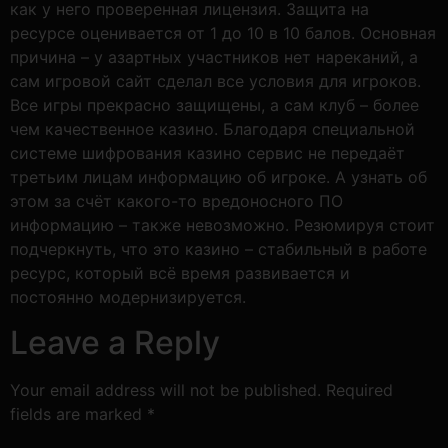
как у него проверенная лицензия. Защита на
ресурсе оценивается от 1 до 10 в 10 балов. Основная
причина – у азартных участников нет нареканий, а
сам игровой сайт сделал все условия для игроков.
Все игры прекрасно защищены, а сам клуб – более
чем качественное казино. Благодаря специальной
системе шифрования казино сервис не передаёт
третьим лицам информацию об игроке. А узнать об
этом за счёт какого-то вредоносного ПО
информацию – также невозможно. Резюмируя стоит
подчеркнуть, что это казино – стабильный в работе
ресурс, который всё время развивается и
постоянно модернизируется.
Leave a Reply
Your email address will not be published.
Required
fields are marked
*