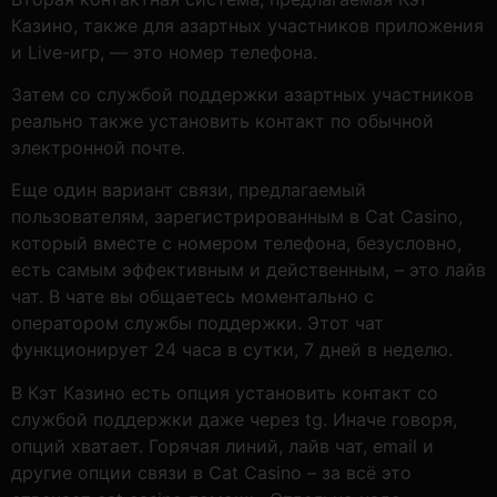
Казино, также для азартных участников приложения
и Live-игр, — это номер телефона.
Затем со службой поддержки азартных участников
реально также установить контакт по обычной
электронной почте.
Еще один вариант связи, предлагаемый
пользователям, зарегистрированным в Cat Casino,
который вместе с номером телефона, безусловно,
есть самым эффективным и действенным, – это лайв
чат. В чате вы общаетесь моментально с
оператором службы поддержки. Этот чат
функционирует 24 часа в сутки, 7 дней в неделю.
В Кэт Казино есть опция установить контакт со
службой поддержки даже через tg. Иначе говоря,
опций хватает. Горячая линий, лайв чат, email и
другие опции связи в Cat Casino – за всё это