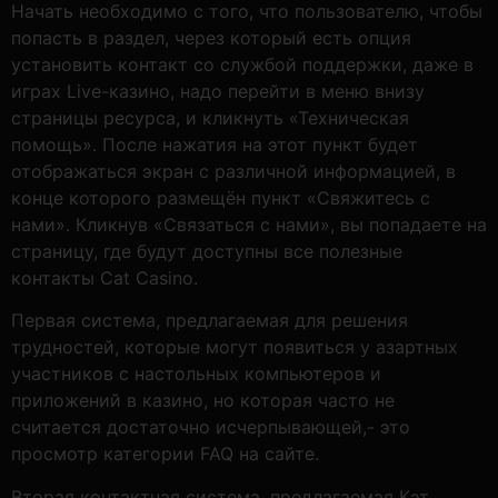
Начать необходимо с того, что пользователю, чтобы
попасть в раздел, через который есть опция
установить контакт со службой поддержки, даже в
играх Live-казино, надо перейти в меню внизу
страницы ресурса, и кликнуть «Техническая
помощь». После нажатия на этот пункт будет
отображаться экран с различной информацией, в
конце которого размещён пункт «Свяжитесь с
нами». Кликнув «Связаться с нами», вы попадаете на
страницу, где будут доступны все полезные
контакты Cat Casino.
Первая система, предлагаемая для решения
трудностей, которые могут появиться у азартных
участников с настольных компьютеров и
приложений в казино, но которая часто не
считается достаточно исчерпывающей,- это
просмотр категории FAQ на сайте.
Вторая контактная система, предлагаемая Кэт