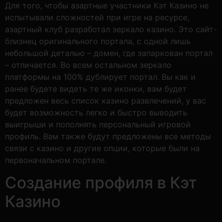
Для того, чтобы азартные участники Кэт Казино не
испытывали сложностей при игре на ресурсе,
азартный клуб разработал зеркало казино. Это сайт-
близнец оригинального портала, с одной лишь
небольшой деталью – домен, где запаркован портал
– отличается. Во всем остальном зеркало
платформы на 100% дублирует портал. Вы как и
ранее будете видеть те же иконки, вам будет
предложен весь список казино развлечений, у вас
будет возможность легко и быстро выводить
выигрыши и пополнять персональный игровой
профиль. Вам также будут предложены все методы
связи с казино и другие опции, которые были на
первоначальном портале.
Создание профиля в Кэт
Казино