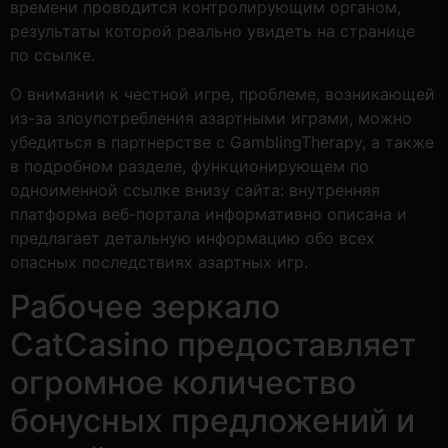
времени проводится контролирующим органом,
результаты которой реально увидеть на странице
по ссылке.
О внимании к честной игре, проблеме, возникающей
из-за злоупотребления азартными играми, можно
убедиться в партнерстве с GamblingTherapy, а также
в подробном разделе, функционирующем по
одноименной ссылке внизу сайта: внутренняя
платформа веб-портала информативно описана и
предлагает детальную информацию обо всех
опасных последствиях азартных игр.
Рабочее зеркало
CatCasino предоставляет
огромное количество
бонусных предложений и