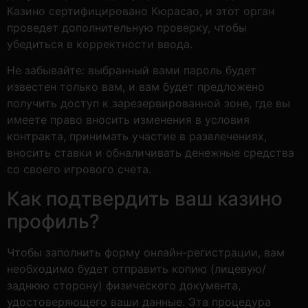
Казино сертифицировано Кюрасао, и этот орган
проведет дополнительную проверку, чтобы
убедиться в корректности ввода.
Не забывайте: выбранный вами пароль будет
известен только вам, и вам будет предложено
получить доступ к зарезервированной зоне, где вы
имеете право вносить изменения в условия
контракта, принимать участие в развлечениях,
вносить ставки и обналичивать денежные средства
со своего игрового счета.
Как подтвердить ваш казино
профиль?
Чтобы заполнить форму онлайн-регистрации, вам
необходимо будет отправить копию (лицевую/
заднюю сторону) физического документа,
удостоверяющего ваши данные. Эта процедура